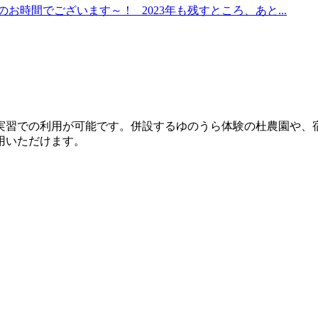
お時間でございます～！ 2023年も残すところ、あと...
実習での利用が可能です。併設するゆのうら体験の杜農園や、
用いただけます。