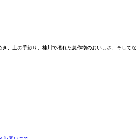
めき、土の手触り、桂川で穫れた農作物のおいしさ、そしてな
間いつで...