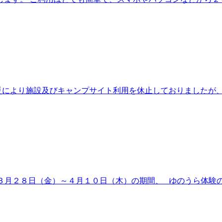
により施設及びキャンプサイト利用を休止しておりましたが、令
 ３月２８日（金）～４月１０日（木）の期間、 ゆのうら体験の杜