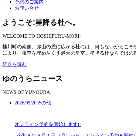
予約のご案内
お問い合せ
ようこそ!星降る杜へ。
WELCOME TO HOSHIFURU-MORI!
桂川町の南側、弥山の麓に広がる杜には、何もないからこそ
により、夜空を埋め尽くす満天の星空。星降る杜ならではの
続きを読む
ゆのうらニュース
NEWS OF YUNOURA
2026/
05/20
その他
オンライン予約を開始します!!
令和８年６月１日（月）から、オンライン予約を開始しま