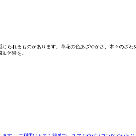
感じられるものがあります。草花の色あざやかさ、木々のざわ
感動体験を。
す。 ご利用はとても簡単で、スマホやパソコンなどから２４時