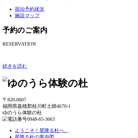
宿泊予約状況
施設マップ
予約のご案内
RESERVATION
続きを読む
〒820-0607
福岡県嘉穂郡桂川町土師4670-1
ゆのうら体験の杜
0948-65-3663
ようこそ！星降る杜へ。
星降る杜の案内図