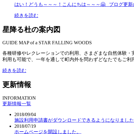
はい！どうも～～～！こんにちは～～～🤗 ブログ更新の
続きを読む
星降る杜の案内図
GUIDE MAP of a STAR FALLING WOODS
各種研修やレクレーションでの利用、さまざまな自然体験・
利用も可能で、一年を通して町内外を問わずどなたでもご利
続きを読む
更新情報
INFORMATION
更新情報一覧
2018/09/04
施設利用申請書がダウンロードできるようになりました
2018/07/19
ホームページを開設しました。