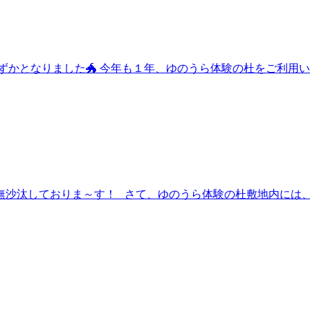
ずかとなりました🐲 今年も１年、ゆのうら体験の杜をご利用いた
無沙汰しておりま～す！ さて、ゆのうら体験の杜敷地内には、２