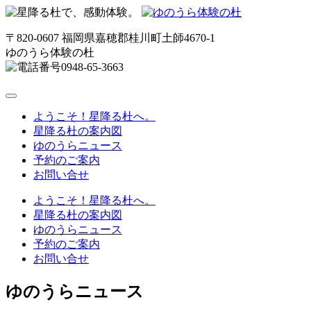
〒820-0607 福岡県嘉穂郡桂川町土師4670-1
ゆのうら体験の杜
0948-65-3663
toggle
navigation
ようこそ！星降る杜へ。
星降る杜の案内図
ゆのうらニュース
予約のご案内
お問い合せ
ようこそ！星降る杜へ。
星降る杜の案内図
ゆのうらニュース
予約のご案内
お問い合せ
ゆのうらニュース