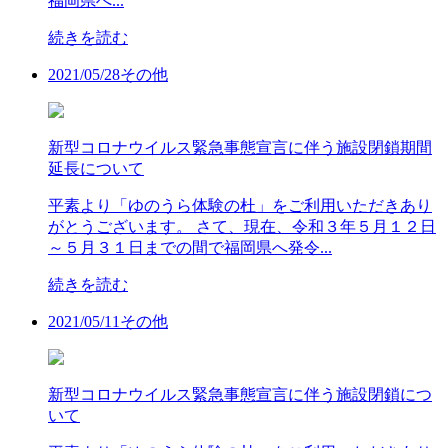
福岡県へ...
続きを読む
2021/
05/28
その他
新型コロナウイルス緊急事態宣言に伴う施設閉鎖期間
延長について
平素より「ゆのうら体験の杜」をご利用いただきあり
がとうございます。 さて、現在、令和３年５月１２日
～５月３１日までの間で福岡県へ発令...
続きを読む
2021/
05/11
その他
新型コロナウイルス緊急事態宣言に伴う施設閉鎖につ
いて