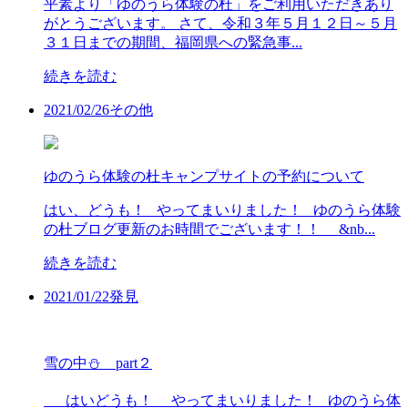
平素より「ゆのうら体験の杜」をご利用いただきあり
がとうございます。 さて、令和３年５月１２日～５月
３１日までの期間、福岡県への緊急事...
続きを読む
2021/
02/26
その他
ゆのうら体験の杜キャンプサイトの予約について
はい、どうも！ やってまいりました！ ゆのうら体験
の杜ブログ更新のお時間でございます！！ &nb...
続きを読む
2021/
01/22
発見
雪の中⛄ part２
はいどうも！ やってまいりました！ ゆのうら体