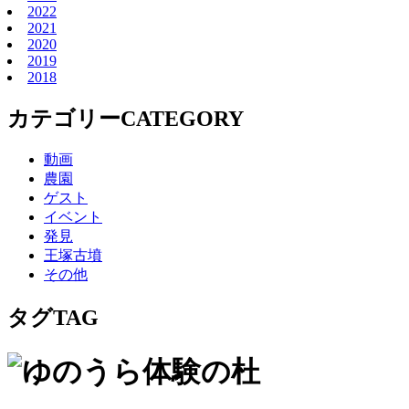
2022
2021
2020
2019
2018
カテゴリー
CATEGORY
動画
農園
ゲスト
イベント
発見
王塚古墳
その他
タグ
TAG